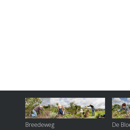
Breedeweg
De Bl