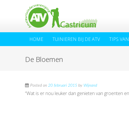
HOME
TUINIEREN BIJ DE ATV
TIPS VAN
De Bloemen
Posted on
20 februari 2015
by
Wijnand
“Wat is er nou leuker dan genieten van groenten en f