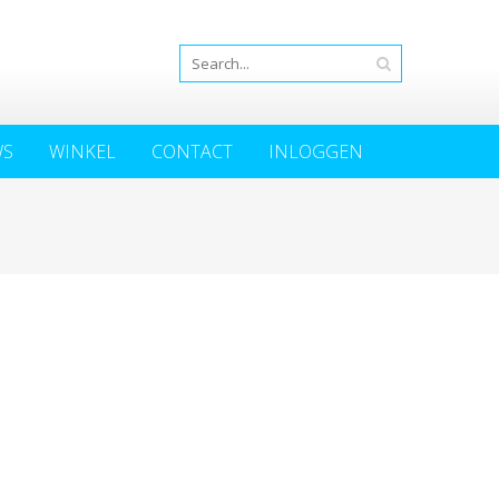
WS
WINKEL
CONTACT
INLOGGEN