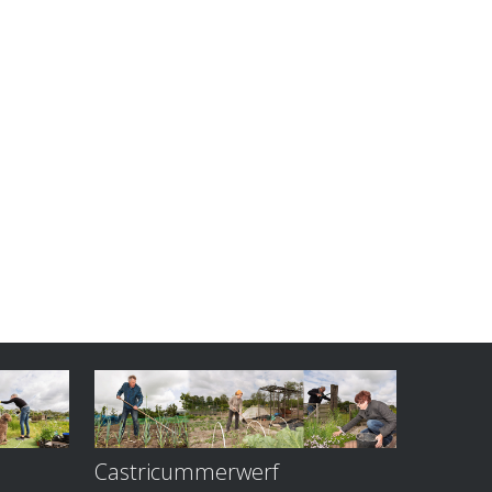
Castricummerwerf