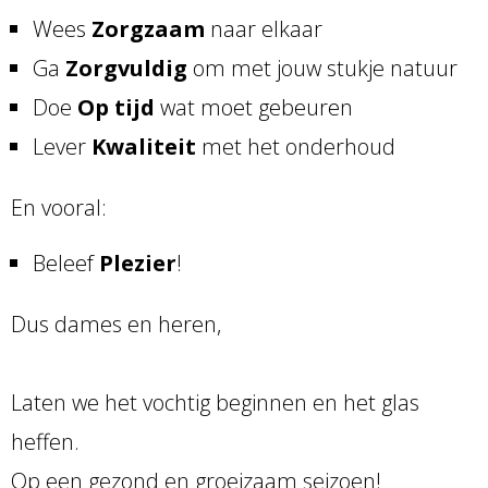
Wees
Zorgzaam
naar elkaar
Ga
Zorgvuldig
om met jouw stukje natuur
Doe
Op tijd
wat moet gebeuren
Lever
Kwaliteit
met het onderhoud
En vooral:
Beleef
Plezier
!
Dus dames en heren,
Laten we het vochtig beginnen en het glas
heffen.
Op een gezond en groeizaam seizoen!